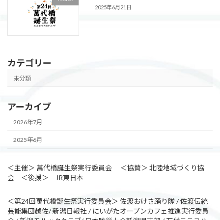
2025年6月21日
カテゴリー
未分類
アーカイブ
2026年7月
2025年6月
＜主催＞ 萬代橋誕生祭実行委員会 ＜協賛＞ 北陸地域づくり協
会 ＜後援＞ JR東日本
＜第24回萬代橋誕生祭実行委員会＞ 佐渡おけさ踊り隊 / 佐渡伝統
芸能集団越佐/ 新潟日報社 / にいがたオープンカフェ推進実行委員