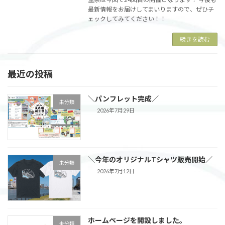
最新情報をお届けしてまいりますので、ぜひチ
ェックしてみてください！！
続きを読む
最近の投稿
＼パンフレット完成／
未分類
2026年7月29日
＼今年のオリジナルTシャツ販売開始／
未分類
2026年7月12日
ホームページを開設しました。
未分類