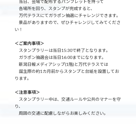
当日、会場で配布するパンフレットを持って
各場所を回り、スタンプが完成すると、
万代テラスにてガラポン抽選にチャレンジできます。
景品がありますので、ぜひチャレンジしてみてくださ
い！
＜ご案内事項＞
スタンプラリーは当日15:30で終了となります。
ガラポン抽選会は当日16:00までになります。
新潟日報メディアシップ(1階)と万代テラスでは
誕生際の約1カ月前からスタンプと台紙を設置してお
ります。
＜注意事項＞
スタンプラリー中は、交通ルールや公共のマナーを守
り、
周囲の交通に配慮しながらお楽しみください。