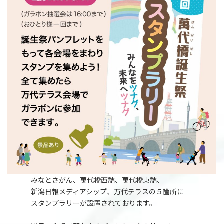
みなとさがん、萬代橋西詰、萬代橋東詰、
新潟日報メディアシップ、万代テラスの５箇所に
スタンプラリーが設置されております。